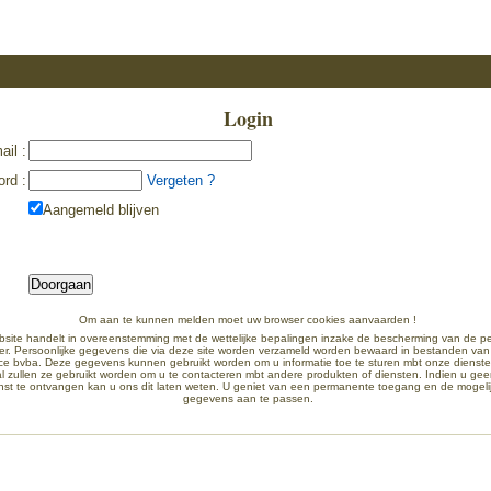
Login
ail
:
ord
:
Vergeten ?
Aangemeld blijven
Om aan te kunnen melden moet uw browser cookies aanvaarden !
site handelt in overeenstemming met de wettelijke bepalingen inzake de bescherming van de pe
er. Persoonlijke gegevens die via deze site worden verzameld worden bewaard in bestanden van
ce bvba. Deze gegevens kunnen gebruikt worden om u informatie toe te sturen mbt onze dienste
l zullen ze gebruikt worden om u te contacteren mbt andere produkten of diensten. Indien u gee
st te ontvangen kan u ons dit laten weten. U geniet van een permanente toegang en de mogeli
gegevens aan te passen.